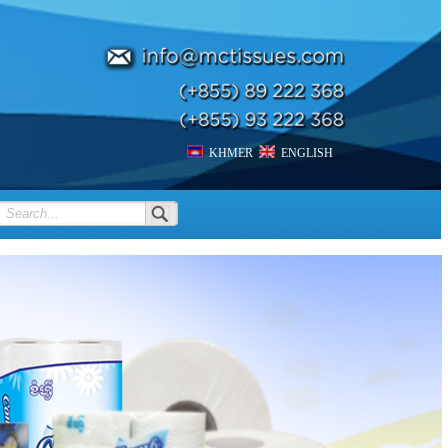
KHMER
ENGLISH