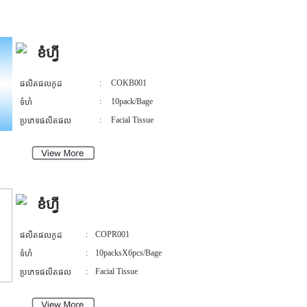
ខំហ្វី
:
COKB001
ផលិតផលកូដ
:
10pack/Bage
ទំហំ
:
Facial Tissue
ប្រភេទផលិតផល
ខំហ្វី
:
COPR001
ផលិតផលកូដ
:
10packsX6pcs/Bage
ទំហំ
:
Facial Tissue
ប្រភេទផលិតផល