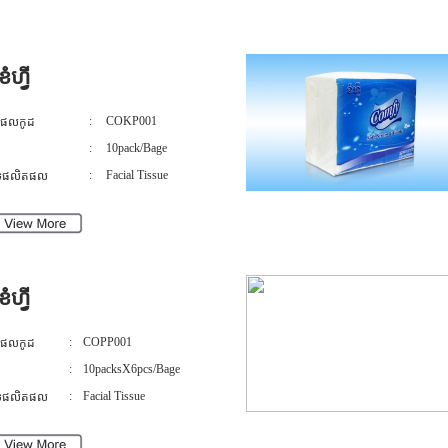
ខំហ្វី
:
COKP001
តផលកូដ
:
10pack/Bage
:
Facial Tissue
េទផលិតផល
ខំហ្វី
:
COPP001
តផលកូដ
:
10packsX6pcs/Bage
:
Facial Tissue
េទផលិតផល