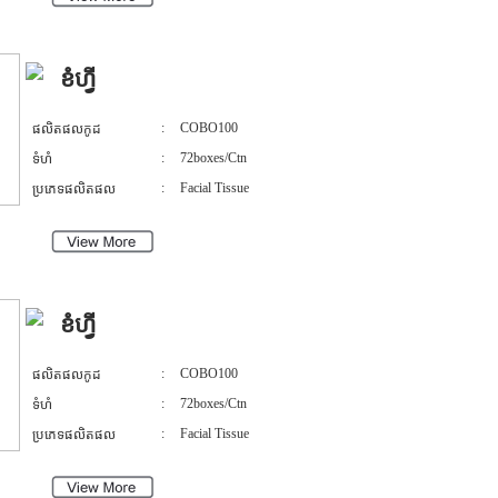
ខំហ្វី
:
COBO100
ផលិតផលកូដ
:
72boxes/Ctn
ទំហំ
:
Facial Tissue
ប្រភេទផលិតផល
ខំហ្វី
:
COBO100
ផលិតផលកូដ
:
72boxes/Ctn
ទំហំ
:
Facial Tissue
ប្រភេទផលិតផល